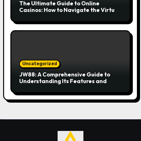
The Ultimate Guide to Online
Casinos: How to Navigate the Virtual
Gaming World
Uncategorized
JW88: A Comprehensive Guide to
Understanding Its Features and
Benefits