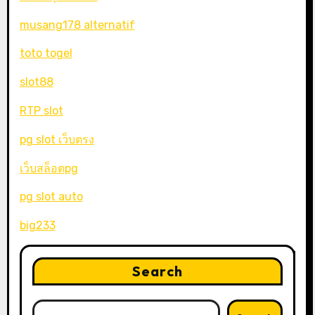
musang178 alternatif
toto togel
slot88
RTP slot
pg slot เว็บตรง
เว็บสล็อตpg
pg slot auto
big233
Search